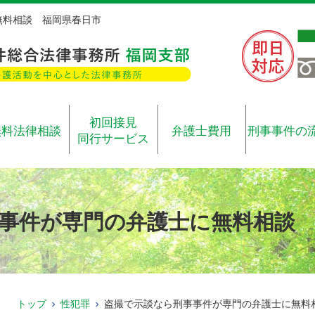
無料相談 福岡県春日市
初回接見
無料法律相談
弁護士費用
刑事事件の
同行サービス
事件が専門の弁護士に無料相談
トップ
性犯罪
盗撮で示談なら刑事事件が専門の弁護士に無料