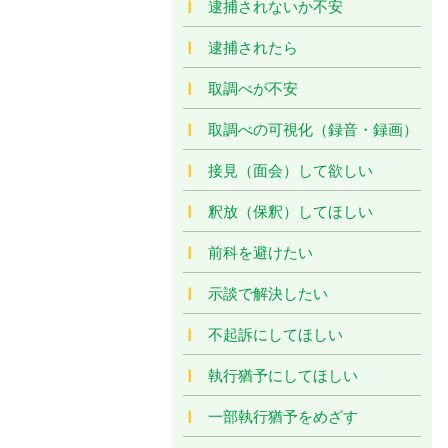
逮捕されないか不安
逮捕されたら
取調べが不安
取調べの可視化（録音・録画）
接見（面会）して欲しい
釈放（保釈）してほしい
前科を避けたい
示談で解決したい
不起訴にしてほしい
執行猶予にしてほしい
一部執行猶予をめざす