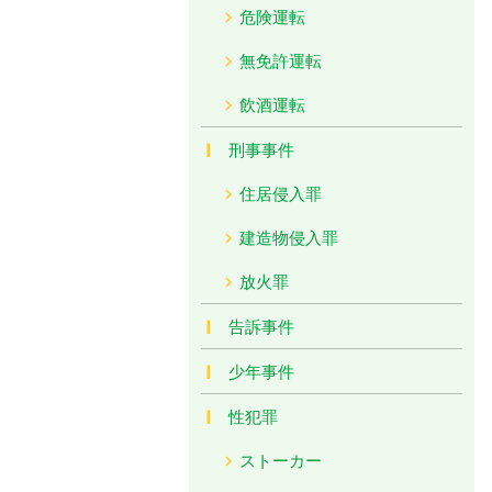
危険運転
無免許運転
飲酒運転
刑事事件
住居侵入罪
建造物侵入罪
放火罪
告訴事件
少年事件
性犯罪
ストーカー