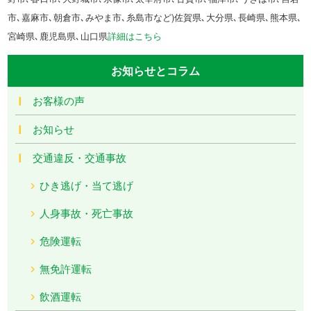
市､嘉麻市､朝倉市､みやま市､糸島市など)佐賀県､大分県､長崎県､熊本県､
宮崎県､鹿児島県､山口県
詳細はこちら
お知らせとコラム
お客様の声
お知らせ
交通違反・交通事故
ひき逃げ・当て逃げ
人身事故・死亡事故
危険運転
無免許運転
飲酒運転