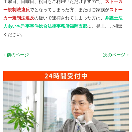
土曜日、日曜日、祝日もご利用いただけますので、
ストーカ
ー規制法違反
でとなってしまった方、またはご家族が
ストー
カー規制法違反
の疑いで逮捕されてしまった方は、
弁護士法
人あいち刑事事件総合法律事務所福岡支部
に、是非、ご相談
ください。
« 前のページ
次のページ »