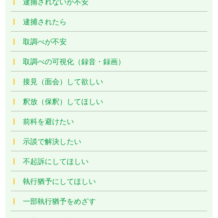
逮捕されないか不安
逮捕されたら
取調べが不安
取調べの可視化（録音・録画）
接見（面会）して欲しい
釈放（保釈）してほしい
前科を避けたい
示談で解決したい
不起訴にしてほしい
執行猶予にしてほしい
一部執行猶予をめざす