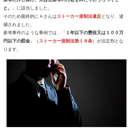
と。
」に該当しました。
そのため最終的にＡさんは
ストーカー規制法違反
となり、逮
捕されました。
参考事件のような事例では、「
１年以下の懲役又は１００万
円以下の罰金
」（
ストーカー規制法第１８条
）が法定刑とな
ります。