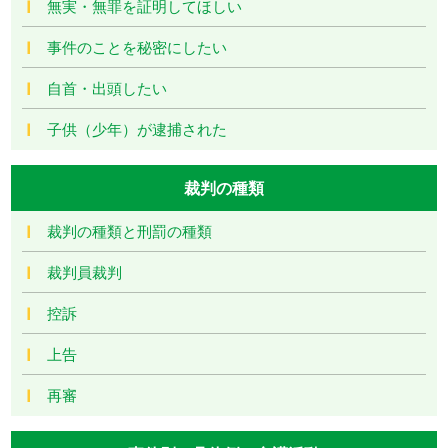
無実・無罪を証明してほしい
事件のことを秘密にしたい
自首・出頭したい
子供（少年）が逮捕された
裁判の種類
裁判の種類と刑罰の種類
裁判員裁判
控訴
上告
再審