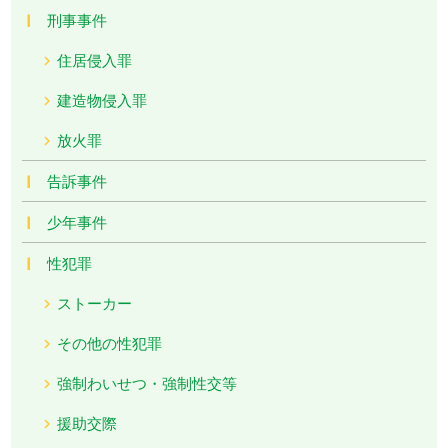
刑事事件
住居侵入罪
建造物侵入罪
放火罪
告訴事件
少年事件
性犯罪
ストーカー
その他の性犯罪
強制わいせつ・強制性交等
援助交際