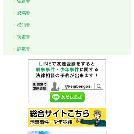
強盗罪
恐喝罪
横領罪
窃盗罪
詐欺罪