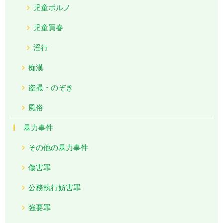
児童ポルノ
児童買春
淫行
痴漢
盗撮・のぞき
風俗
暴力事件
その他の暴力事件
傷害罪
公務執行妨害罪
強要罪