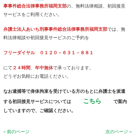
事事件総合法律事務所福岡支部
の、無料法律相談、初回接見
サービスをご利用ください。
弁護士法人あいち刑事事件総合法律事務所福岡支部
では、無
料法律相談や初回接見サービスのご予約を
フリーダイヤル ０１２０－６３１－８８１
にて
２４時間
、
年中無休
で承っております。
どうぞお気軽にお電話ください。
なお逮捕等で身体拘束を受けている方のもとに弁護士を派遣
こちら
する初回接見サービスについては
で案内
していますので、ご確認ください。
« 前のページ
次のページ »