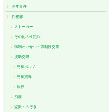
少年事件
性犯罪
ストーカー
その他の性犯罪
強制わいせつ・強制性交等
援助交際
児童ポルノ
児童買春
淫行
痴漢
盗撮・のぞき