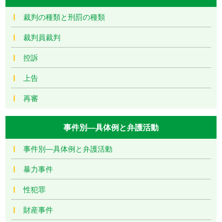
裁判の種類と刑罰の種類
裁判員裁判
控訴
上告
再審
事件別―具体例と弁護活動
事件別―具体例と弁護活動
暴力事件
性犯罪
財産事件