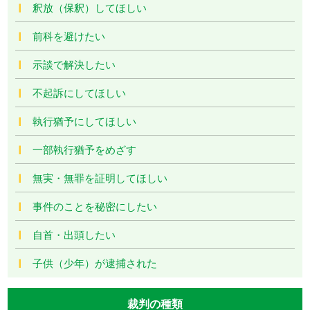
釈放（保釈）してほしい
前科を避けたい
示談で解決したい
不起訴にしてほしい
執行猶予にしてほしい
一部執行猶予をめざす
無実・無罪を証明してほしい
事件のことを秘密にしたい
自首・出頭したい
子供（少年）が逮捕された
裁判の種類