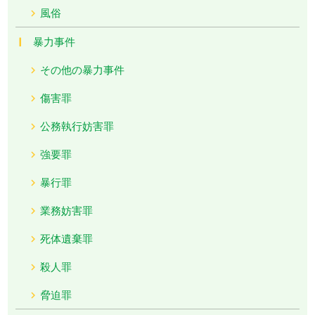
風俗
暴力事件
その他の暴力事件
傷害罪
公務執行妨害罪
強要罪
暴行罪
業務妨害罪
死体遺棄罪
殺人罪
脅迫罪