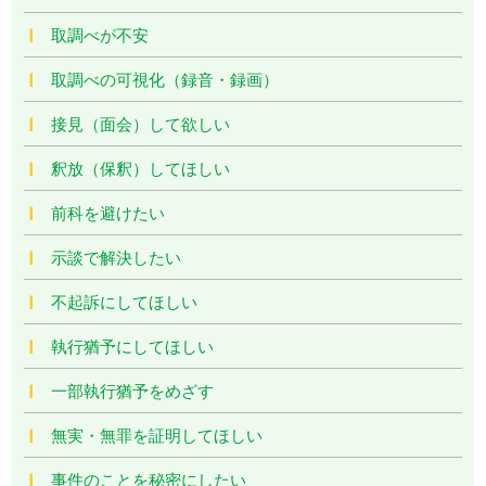
取調べが不安
取調べの可視化（録音・録画）
接見（面会）して欲しい
釈放（保釈）してほしい
前科を避けたい
示談で解決したい
不起訴にしてほしい
執行猶予にしてほしい
一部執行猶予をめざす
無実・無罪を証明してほしい
事件のことを秘密にしたい