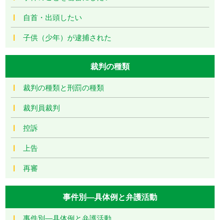
自首・出頭したい
子供（少年）が逮捕された
裁判の種類
裁判の種類と刑罰の種類
裁判員裁判
控訴
上告
再審
事件別―具体例と弁護活動
事件別―具体例と弁護活動