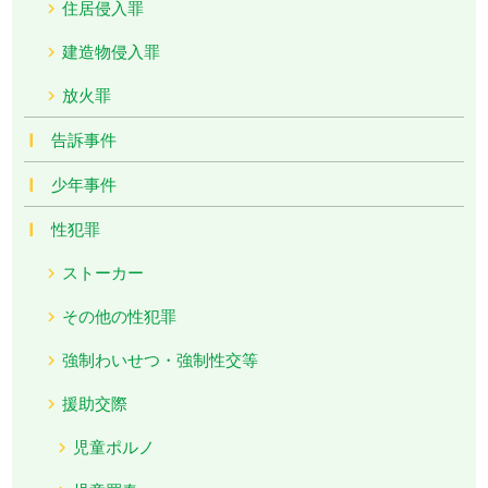
住居侵入罪
建造物侵入罪
放火罪
告訴事件
少年事件
性犯罪
ストーカー
その他の性犯罪
強制わいせつ・強制性交等
援助交際
児童ポルノ