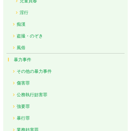
児童買春
淫行
痴漢
盗撮・のぞき
風俗
暴力事件
その他の暴力事件
傷害罪
公務執行妨害罪
強要罪
暴行罪
業務妨害罪