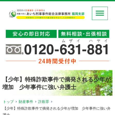
【少年】特殊詐欺事件で摘発される少年が
増加 少年事件に強い弁護士
トップ
財産事件
詐欺罪
【少年】特殊詐欺事件で摘発される少年が増加 少年事件に強い弁
護士