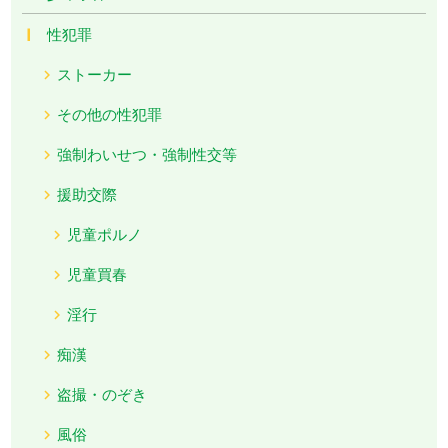
性犯罪
ストーカー
その他の性犯罪
強制わいせつ・強制性交等
援助交際
児童ポルノ
児童買春
淫行
痴漢
盗撮・のぞき
風俗