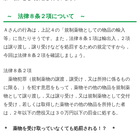
～ 法律８条２項について ～
Ａさんの行為は，上記４の「規制薬物としての物品の輸入
等」に当たりそうです。また，法律８条１項は輸出入，２項
は譲り渡し，譲り受けなどを処罰するための規定ですから，
今回は法律８条２項を確認しましょう。
法律８条２項
薬物犯罪（規制薬物の譲渡，譲受け，又は所持に係るもの
に限る。）を犯す意思をもって，薬物その他の物品を規制薬
物として譲り渡し，又は譲り受け，又は規制薬物として交付
を受け，若しくは取得した薬物その他の物品を所持した者
は，２年以下の懲役又は３０万円以下の罰金に処する。
＊ 薬物を受け取っていなくても処罰される！？ ＊