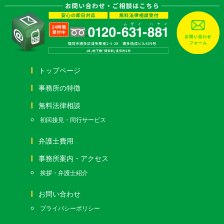
トップページ
事務所の特徴
無料法律相談
初回接見・同行サービス
弁護士費用
事務所案内・アクセス
挨拶・弁護士紹介
お問い合わせ
プライバシーポリシー