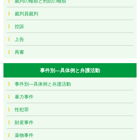
裁判の種類と刑罰の種類
裁判員裁判
控訴
上告
再審
事件別―具体例と弁護活動
事件別―具体例と弁護活動
暴力事件
性犯罪
財産事件
薬物事件