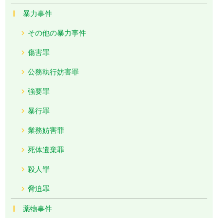
暴力事件
その他の暴力事件
傷害罪
公務執行妨害罪
強要罪
暴行罪
業務妨害罪
死体遺棄罪
殺人罪
脅迫罪
薬物事件