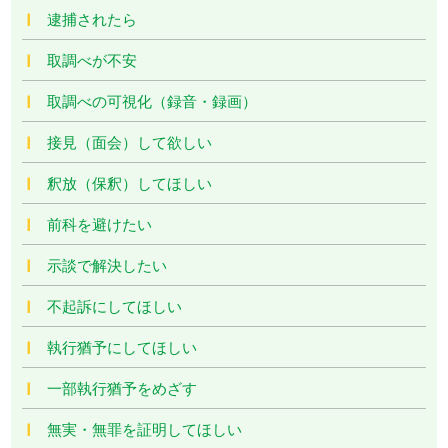
逮捕されたら
取調べが不安
取調べの可視化（録音・録画）
接見（面会）して欲しい
釈放（保釈）してほしい
前科を避けたい
示談で解決したい
不起訴にしてほしい
執行猶予にしてほしい
一部執行猶予をめざす
無実・無罪を証明してほしい