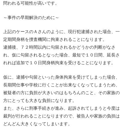
問われる可能性が高いです。
～事件の早期解決のために～
上記のケースのＡさんのように、現行犯逮捕された場合、一
定期間身柄を捜査機関に拘束されることになります。
逮捕後、７２時間以内に勾留されるかどうかの判断がなさ
れ、仮に勾留されるとなった場合、最短で１０日間、延長さ
れれば追加で１０日間身柄拘束を受けることになります。
仮に、逮捕や勾留といった身体拘束を受けてしまった場合、
長期間仕事や学校に行くことが出来なくなってしまうため、
被疑者の方に負担が大きいのはもちろんのこと、その家族の
方にとっても大きな負担になります。
また、さらに刑事手続きが進み、起訴されてしまうと今度は
裁判が行われることになりますので、被告人や家族の負担は
どんどん大きくなってしまいます。