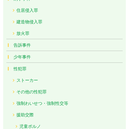
住居侵入罪
建造物侵入罪
放火罪
告訴事件
少年事件
性犯罪
ストーカー
その他の性犯罪
強制わいせつ・強制性交等
援助交際
児童ポルノ