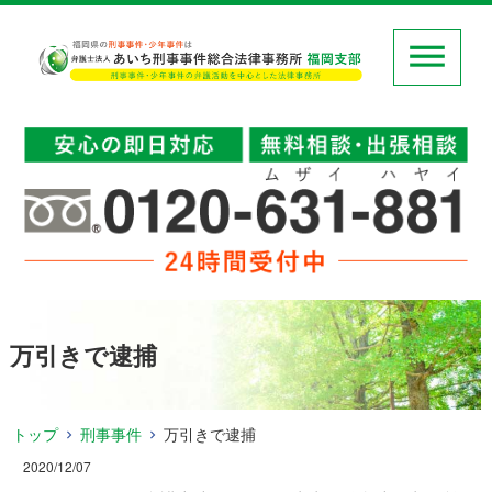
万引きで逮捕
トップ
刑事事件
万引きで逮捕
2020/12/07