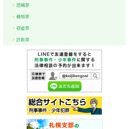
恐喝罪
横領罪
窃盗罪
詐欺罪