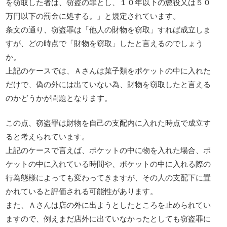
を窃取した者は、窃盗の罪とし、１０年以下の懲役又は５０
万円以下の罰金に処する。」と規定されています。
条文の通り、窃盗罪は「他人の財物を窃取」すれば成立しま
すが、どの時点で「財物を窃取」したと言えるのでしょう
か。
上記のケースでは、Ａさんは菓子類をポケットの中に入れた
だけで、偽の外には出ていない為、財物を窃取したと言える
のかどうかが問題となります。
この点、窃盗罪は財物を自己の支配内に入れた時点で成立す
ると考えられています。
上記のケースで言えば、ポケットの中に物を入れた場合、ポ
ケットの中に入れている時間や、ポケットの中に入れる際の
行為態様によっても変わってきますが、その人の支配下に置
かれていると評価される可能性があります。
また、Ａさんは店の外に出ようとしたところを止められてい
ますので、例えまだ店外に出ていなかったとしても窃盗罪に