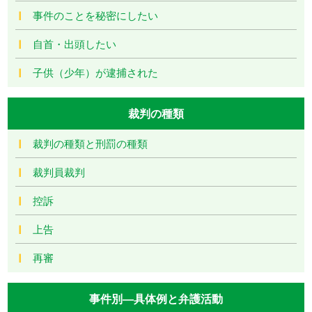
事件のことを秘密にしたい
自首・出頭したい
子供（少年）が逮捕された
裁判の種類
裁判の種類と刑罰の種類
裁判員裁判
控訴
上告
再審
事件別―具体例と弁護活動