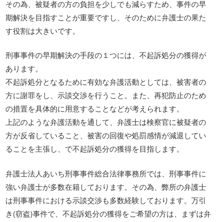
その為、被疑者の方の負担を少しでも減らすため、事件の早
期解決を目指すことが重要ですし、そのために弁護士の果た
す役割は大きいです。
刑事事件の早期解決の手段の１つには、不起訴処分の獲得が
あります。
不起訴処分となるために有効な弁護活動としては、被害者の
方に謝罪をし、示談交渉を行うこと。また、再犯防止のため
の措置を具体的に用意することなどが考えられます。
上記のような弁護活動を通して、弁護士は検察官に被疑者の
方が反省していること、被害の回復や処罰感情が減退してい
ることを主張し、で不起訴処分の獲得を目指します。
弁護士法人あいち刑事事件総合法律事務所では、刑事事件に
強い弁護士が多数在籍しております。その為、弊所の弁護士
は刑事事件における示談交渉も多数経験しております。万引
き(窃盗)事件で、不起訴処分の獲得をご希望の方は、まずは弁