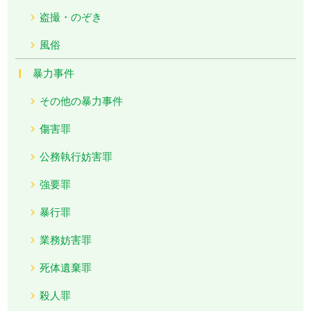
盗撮・のぞき
風俗
暴力事件
その他の暴力事件
傷害罪
公務執行妨害罪
強要罪
暴行罪
業務妨害罪
死体遺棄罪
殺人罪