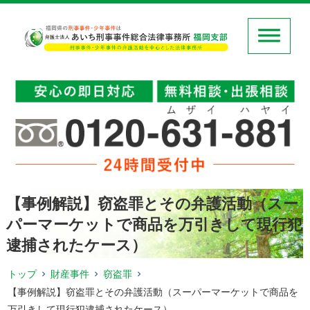
【事例解説】窃盗罪とその弁護活動（スー
パーマーケットで商品を万引きして現行犯
逮捕されたケース）
トップ
財産事件
窃盗罪
【事例解説】窃盗罪とその弁護活動（スーパーマーケットで商品を
万引きして現行犯逮捕されたケース）