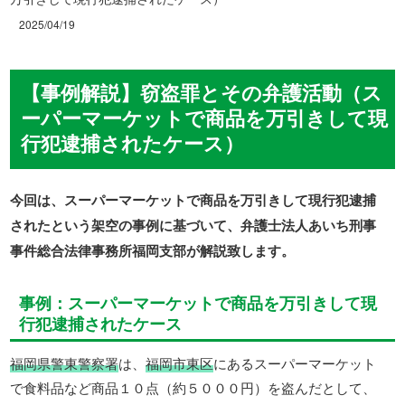
2025/04/19
【事例解説】窃盗罪とその弁護活動（ス
ーパーマーケットで商品を万引きして現
行犯逮捕されたケース）
今回は、スーパーマーケットで商品を万引きして現行犯逮捕
されたという架空の事例に基づいて、弁護士法人あいち刑事
事件総合法律事務所福岡支部が解説致します。
事例：スーパーマーケットで商品を万引きして現
行犯逮捕されたケース
福岡県警東警察署
は、
福岡市東区
にあるスーパーマーケット
で食料品など商品１０点（約５０００円）を盗んだとして、