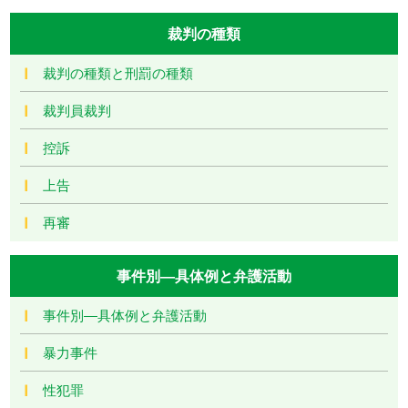
裁判の種類
裁判の種類と刑罰の種類
裁判員裁判
控訴
上告
再審
事件別―具体例と弁護活動
事件別―具体例と弁護活動
暴力事件
性犯罪