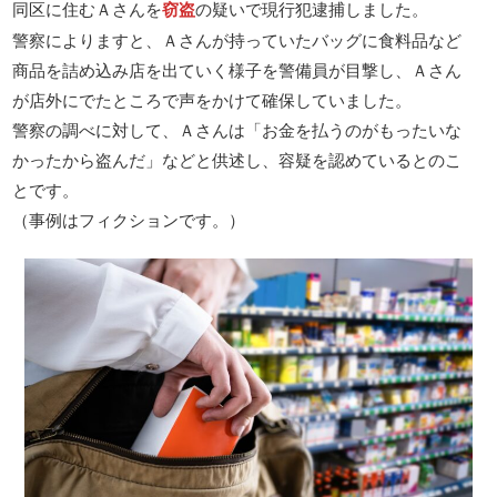
同区に住むＡさんを
窃盗
の疑いで現行犯逮捕しました。
警察によりますと、Ａさんが持っていたバッグに食料品など
商品を詰め込み店を出ていく様子を警備員が目撃し、Ａさん
が店外にでたところで声をかけて確保していました。
警察の調べに対して、Ａさんは「お金を払うのがもったいな
かったから盗んだ」などと供述し、容疑を認めているとのこ
とです。
（事例はフィクションです。）