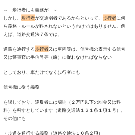
～ 歩行者にも義務が ～
しかし、
歩行者
が交通弱者であるからといって、
歩行者
に何
ら義務・ルールが科されないというわけではありません。例
えば、道路交通法７条では、
道路を通行する
歩行者
又は車両等は、信号機の表示する信号
又は警察官の手信号等（略）に従わなければならない
としており、車だけでなく歩行者にも
信号機に従う義務
を課しており、違反者には罰則（２万円以下の罰金又は科
料）を科すとしています（道路交通法１２１条１項１号）。
その他にも
・歩道を通行する義務（道路交通法１０条２項）