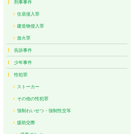
刑事事件
住居侵入罪
建造物侵入罪
放火罪
告訴事件
少年事件
性犯罪
ストーカー
その他の性犯罪
強制わいせつ・強制性交等
援助交際