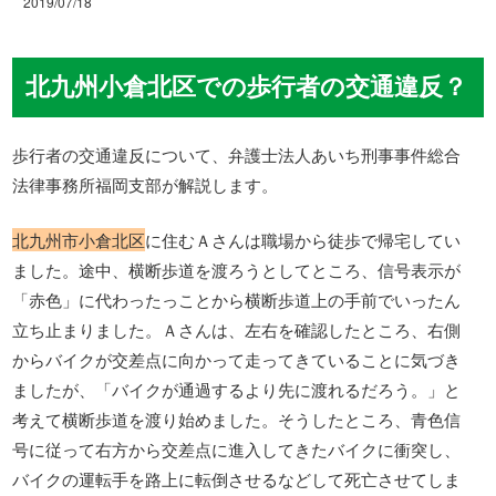
2019/07/18
北九州小倉北区での歩行者の交通違反？
歩行者の交通違反について、弁護士法人あいち刑事事件総合
法律事務所福岡支部が解説します。
北九州市小倉北区
に住むＡさんは職場から徒歩で帰宅してい
ました。途中、横断歩道を渡ろうとしてところ、信号表示が
「赤色」に代わったっことから横断歩道上の手前でいったん
立ち止まりました。Ａさんは、左右を確認したところ、右側
からバイクが交差点に向かって走ってきていることに気づき
ましたが、「バイクが通過するより先に渡れるだろう。」と
考えて横断歩道を渡り始めました。そうしたところ、青色信
号に従って右方から交差点に進入してきたバイクに衝突し、
バイクの運転手を路上に転倒させるなどして死亡させてしま