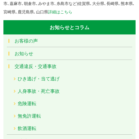
市､嘉麻市､朝倉市､みやま市､糸島市など)佐賀県､大分県､長崎県､熊本県､
宮崎県､鹿児島県､山口県
詳細はこちら
お知らせとコラム
お客様の声
お知らせ
交通違反・交通事故
ひき逃げ・当て逃げ
人身事故・死亡事故
危険運転
無免許運転
飲酒運転