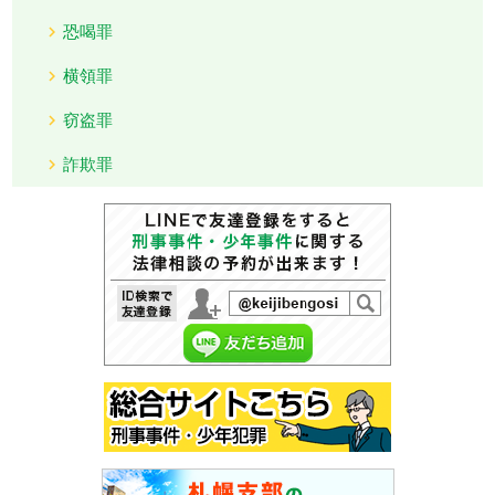
恐喝罪
横領罪
窃盗罪
詐欺罪