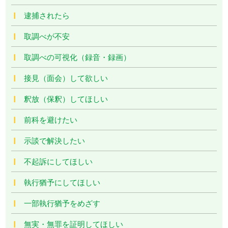
逮捕されたら
取調べが不安
取調べの可視化（録音・録画）
接見（面会）して欲しい
釈放（保釈）してほしい
前科を避けたい
示談で解決したい
不起訴にしてほしい
執行猶予にしてほしい
一部執行猶予をめざす
無実・無罪を証明してほしい