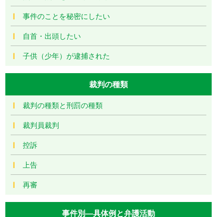
事件のことを秘密にしたい
自首・出頭したい
子供（少年）が逮捕された
裁判の種類
裁判の種類と刑罰の種類
裁判員裁判
控訴
上告
再審
事件別―具体例と弁護活動