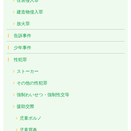
建造物侵入罪
放火罪
告訴事件
少年事件
性犯罪
ストーカー
その他の性犯罪
強制わいせつ・強制性交等
援助交際
児童ポルノ
児童買春