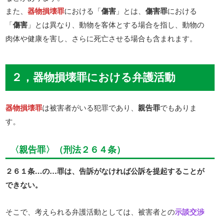
また、
器物損壊罪
における「
傷害
」とは、
傷害罪
における
「
傷害
」とは異なり、動物を客体とする場合を指し、動物の
肉体や健康を害し、さらに死亡させる場合も含まれます。
２，器物損壊罪における弁護活動
器物損壊罪
は被害者がいる犯罪であり、
親告罪
でもありま
す。
〈親告罪〉（刑法２６４条）
２６１条…の…罪は、告訴がなければ公訴を提起することが
できない。
そこで、考えられる弁護活動としては、被害者との
示談交渉