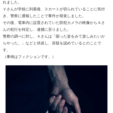
れました。
Ｖさんが学校に到着後、スカートが切られていることに気付
き、警察に通報したことで事件が発覚しました。
その後、電車内に設置されていた防犯カメラの映像からＡさ
んの犯行を特定し、逮捕に至りました。
警察の調べに対し、Ａさんは「困った姿をみて楽しみたいか
らやった。」などと供述し、容疑を認めているとのことで
す。
（事例はフィクションです。）