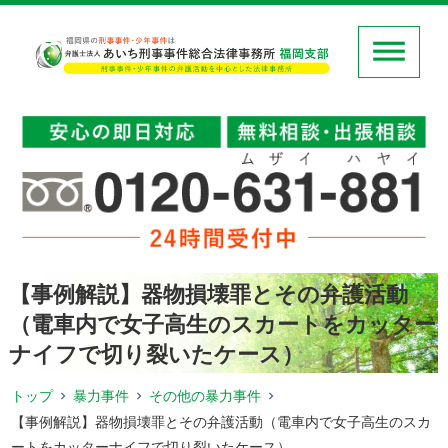
【事例解説】器物損壊罪とその弁護活動
（電車内で女子高生のスカートをカッター
ナイフで切り裂いたケース）
トップ
暴力事件
その他の暴力事件
【事例解説】器物損壊罪とその弁護活動（電車内で女子高生のスカ
ートをカッターナイフで切り裂いたケース）