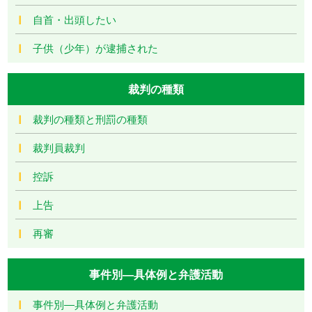
自首・出頭したい
子供（少年）が逮捕された
裁判の種類
裁判の種類と刑罰の種類
裁判員裁判
控訴
上告
再審
事件別―具体例と弁護活動
事件別―具体例と弁護活動