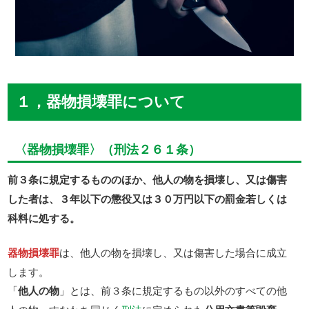
１，器物損壊罪について
〈器物損壊罪〉（刑法２６１条）
前３条に規定するもののほか、他人の物を損壊し、又は傷害
した者は、３年以下の懲役又は３０万円以下の罰金若しくは
科料に処する。
器物損壊罪
は、他人の物を損壊し、又は傷害した場合に成立
します。
「
他人の物
」とは、前３条に規定するもの以外のすべての他