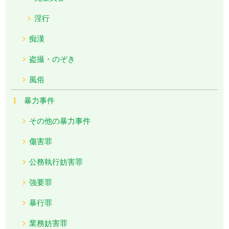
淫行
痴漢
盗撮・のぞき
風俗
暴力事件
その他の暴力事件
傷害罪
公務執行妨害罪
強要罪
暴行罪
業務妨害罪