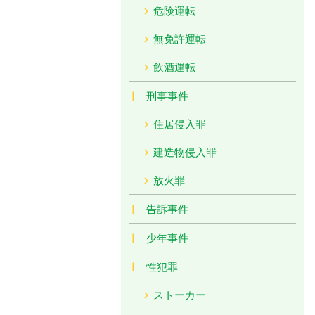
危険運転
無免許運転
飲酒運転
刑事事件
住居侵入罪
建造物侵入罪
放火罪
告訴事件
少年事件
性犯罪
ストーカー