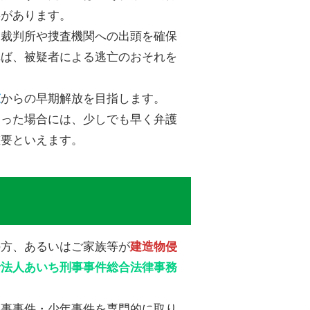
要があります。
、裁判所や捜査機関への出頭を確保
れば、被疑者による逃亡のおそれを
からの早期解放を目指します。
束
まった場合には、少しでも早く弁護
重要といえます。
の方、あるいはご家族等が
建造物侵
士法人あいち刑事事件総合法律事務
刑事事件・少年事件を専門的に取り