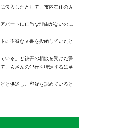
のに侵入したとして、市内在住のＡ
てアパートに正当な理由がないのに
ストに不審な文書を投函していたと
れている」と被害の相談を受けた警
経て、Ａさんの犯行を特定するに至
などと供述し、容疑を認めていると