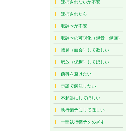
逮捕されないか不安
逮捕されたら
取調べが不安
取調べの可視化（録音・録画）
接見（面会）して欲しい
釈放（保釈）してほしい
前科を避けたい
示談で解決したい
不起訴にしてほしい
執行猶予にしてほしい
一部執行猶予をめざす