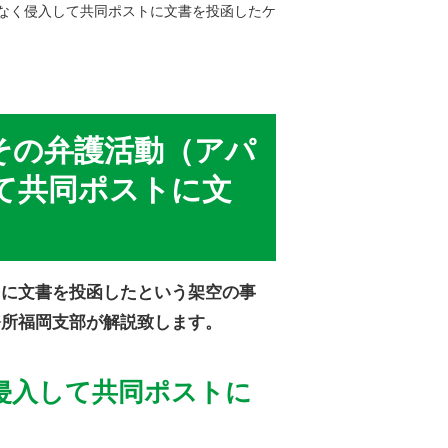
なく侵入して共同ポストに文書を投函したケ
その弁護活動（アパ
て共同ポストに文
トに文書を投函したという架空の事
務所福岡支部が解説致します。
侵入して共同ポストに