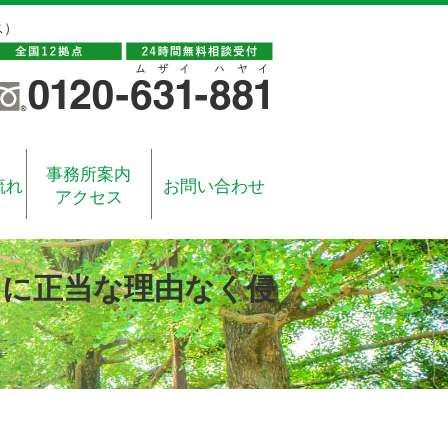
ス）
事務所案内
流れ
お問い合わせ
アクセス
トに正当な理由なく侵