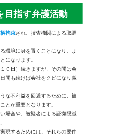
を目指す弁護活動
され、捜査機関による取調
身柄拘束
れる環境に身を置くことになり、ま
ことになります。
に１０日）続きますが、その間は会
０日間も続けば会社をクビになり職
ような不利益を回避するために、被
すことが重要となります。
ない場合や、被疑者による証拠隠滅
す。
を実現するためには、それらの要件