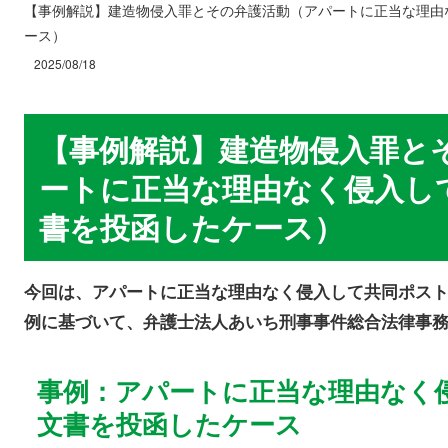
【事例解説】建造物侵入罪とその弁護活動（アパートに正当な理由
ース）
2025/08/18
【事例解説】建造物侵入罪と
ートに正当な理由なく侵入し
書を投函したケース）
今回は、アパートに正当な理由なく侵入して共同ポス
例に基づいて、弁護士法人あいち刑事事件総合法律事
事例：アパートに正当な理由なく
文書を投函したケース