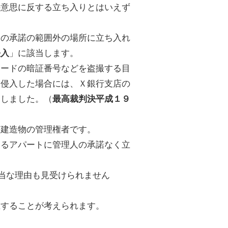
の意思に反する立ち入りとはいえず
その承諾の範囲外の場所に立ち入れ
」に該当します。
侵入
カードの暗証番号などを盗撮する目
に侵入した場合には、Ｘ銀行支店の
としました。（
最高裁判決平成１９
該建造物の管理権者です。
するアパートに管理人の承諾なく立
当な理由も見受けられません
立することが考えられます。