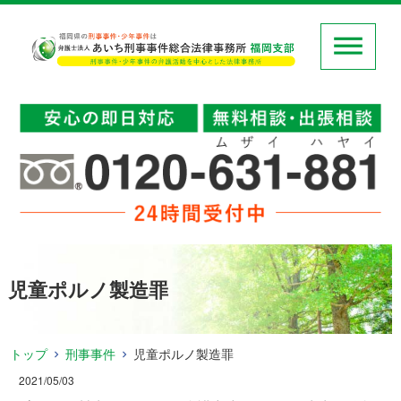
児童ポルノ製造罪
トップ
刑事事件
児童ポルノ製造罪
2021/05/03