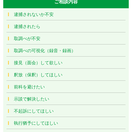
ご相談内容
逮捕されないか不安
逮捕されたら
取調べが不安
取調べの可視化（録音・録画）
接見（面会）して欲しい
釈放（保釈）してほしい
前科を避けたい
示談で解決したい
不起訴にしてほしい
執行猶予にしてほしい