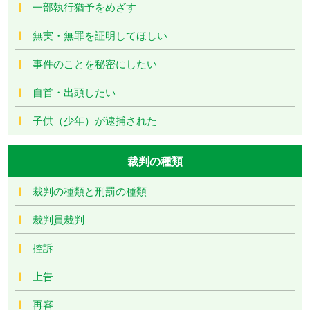
一部執行猶予をめざす
無実・無罪を証明してほしい
事件のことを秘密にしたい
自首・出頭したい
子供（少年）が逮捕された
裁判の種類
裁判の種類と刑罰の種類
裁判員裁判
控訴
上告
再審