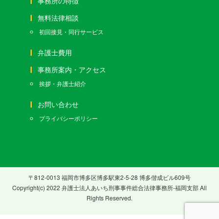
事務所の特徴
無料法律相談
初回接見・同行サービス
弁護士費用
事務所案内・アクセス
挨拶・弁護士紹介
お問い合わせ
プライバシーポリシー
〒812-0013 福岡市博多区博多駅東2-5-28 博多偕成ビル609号
Copyright(c) 2022 弁護士法人あいち刑事事件総合法律事務所-福岡支部 All
Rights Reserved.