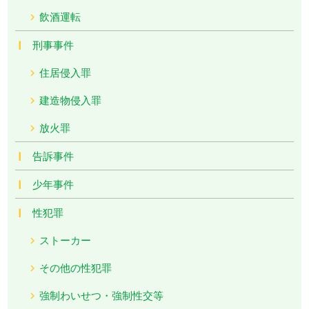
飲酒運転
刑事事件
住居侵入罪
建造物侵入罪
放火罪
告訴事件
少年事件
性犯罪
ストーカー
その他の性犯罪
強制わいせつ・強制性交等