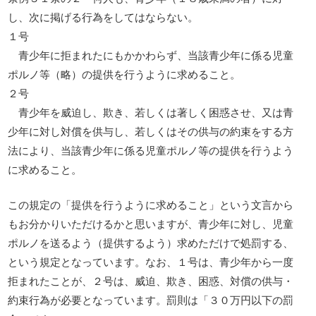
し、次に掲げる行為をしてはならない。
１号
青少年に拒まれたにもかかわらず、当該青少年に係る児童
ポルノ等（略）の提供を行うように求めること。
２号
青少年を威迫し、欺き、若しくは著しく困惑させ、又は青
少年に対し対償を供与し、若しくはその供与の約束をする方
法により、当該青少年に係る児童ポルノ等の提供を行うよう
に求めること。
この規定の「提供を行うように求めること」という文言から
もお分かりいただけるかと思いますが、青少年に対し、児童
ポルノを送るよう（提供するよう）求めただけで処罰する、
という規定となっています。なお、１号は、青少年から一度
拒まれたことが、２号は、威迫、欺き、困惑、対償の供与・
約束行為が必要となっています。罰則は「３０万円以下の罰