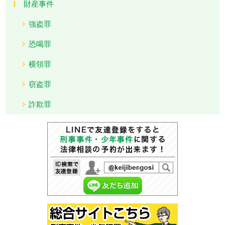
財産事件
強盗罪
恐喝罪
横領罪
窃盗罪
詐欺罪