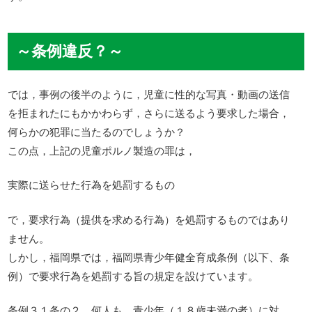
～条例違反？～
では，事例の後半のように，児童に性的な写真・動画の送信
を拒まれたにもかかわらず，さらに送るよう要求した場合，
何らかの犯罪に当たるのでしょうか？
この点，上記の児童ポルノ製造の罪は，
実際に送らせた行為を処罰するもの
で，要求行為（提供を求める行為）を処罰するものではあり
ません。
しかし，福岡県では，福岡県青少年健全育成条例（以下、条
例）で要求行為を処罰する旨の規定を設けています。
条例３１条の２ 何人も、青少年（１８歳未満の者）に対