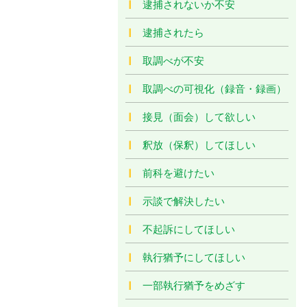
逮捕されないか不安
逮捕されたら
取調べが不安
取調べの可視化（録音・録画）
接見（面会）して欲しい
釈放（保釈）してほしい
前科を避けたい
示談で解決したい
不起訴にしてほしい
執行猶予にしてほしい
一部執行猶予をめざす