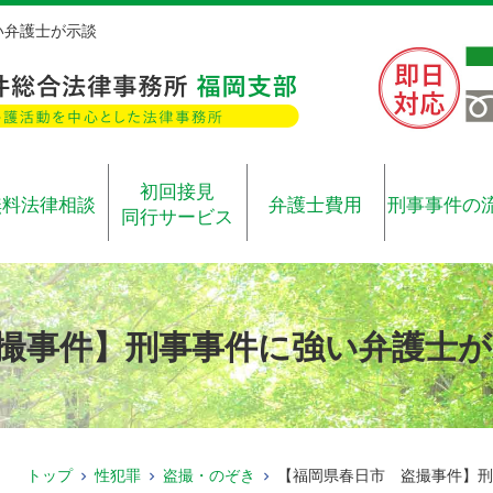
い弁護士が示談
初回接見
無料法律相談
弁護士費用
刑事事件の
同行サービス
撮事件】刑事事件に強い弁護士が
トップ
性犯罪
盗撮・のぞき
【福岡県春日市 盗撮事件】刑