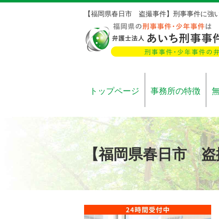
【福岡県春日市 盗撮事件】刑事事件に強
トップページ
事務所の特徴
【福岡県春日市 盗