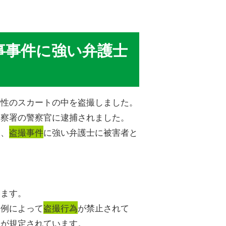
事事件に強い弁護士
女性のスカートの中を盗撮しました。
警察署の警察官に逮捕されました。
は、
盗撮事件
に強い弁護士に被害者と
います。
条例によって
盗撮行為
が禁止されて
罰が規定されています。