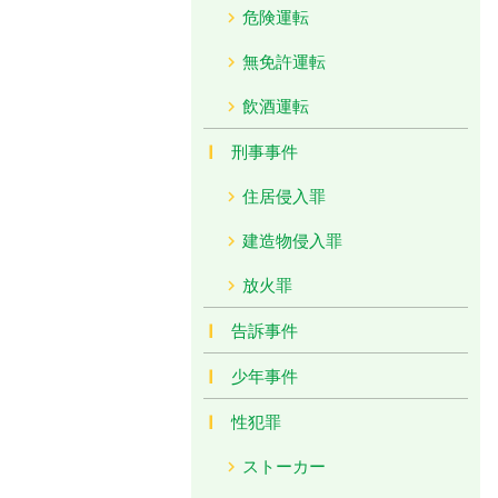
危険運転
無免許運転
飲酒運転
刑事事件
住居侵入罪
建造物侵入罪
放火罪
告訴事件
少年事件
性犯罪
ストーカー