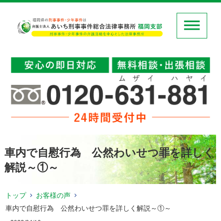
車内で自慰行為 公然わいせつ罪を詳しく
解説～①～
トップ
お客様の声
車内で自慰行為 公然わいせつ罪を詳しく解説～①～