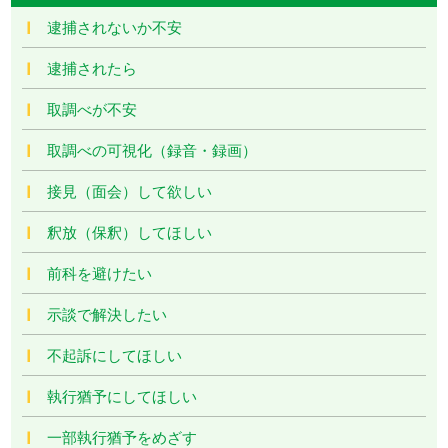
逮捕されないか不安
逮捕されたら
取調べが不安
取調べの可視化（録音・録画）
接見（面会）して欲しい
釈放（保釈）してほしい
前科を避けたい
示談で解決したい
不起訴にしてほしい
執行猶予にしてほしい
一部執行猶予をめざす