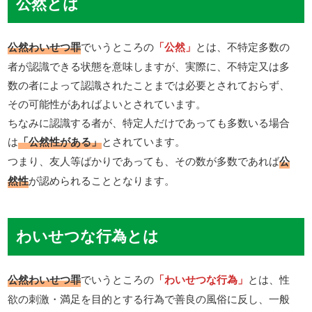
公然とは
公然わいせつ罪
でいうところの
「公然」
とは、不特定多数の
者が認識できる状態を意味しますが、実際に、不特定又は多
数の者によって認識されたことまでは必要とされておらず、
その可能性があればよいとされています。
ちなみに認識する者が、特定人だけであっても多数いる場合
は
「公然性がある」
とされています。
つまり、友人等ばかりであっても、その数が多数であれば
公
然性
が認められることとなります。
わいせつな行為とは
公然わいせつ罪
でいうところの
「わいせつな行為」
とは、性
欲の刺激・満足を目的とする行為で善良の風俗に反し、一般