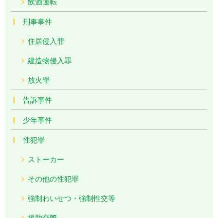
飲酒運転
刑事事件
住居侵入罪
建造物侵入罪
放火罪
告訴事件
少年事件
性犯罪
ストーカー
その他の性犯罪
強制わいせつ・強制性交等
援助交際