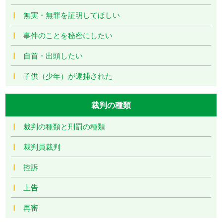
無実・無罪を証明してほしい
事件のことを秘密にしたい
自首・出頭したい
子供（少年）が逮捕された
裁判の種類
裁判の種類と刑罰の種類
裁判員裁判
控訴
上告
再審