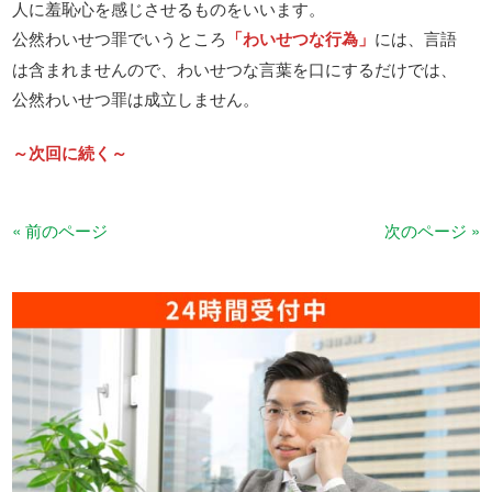
人に羞恥心を感じさせるものをいいます。
公然わいせつ罪でいうところ
「わいせつな行為」
には、言語
は含まれませんので、わいせつな言葉を口にするだけでは、
公然わいせつ罪は成立しません。
～次回に続く～
« 前のページ
次のページ »