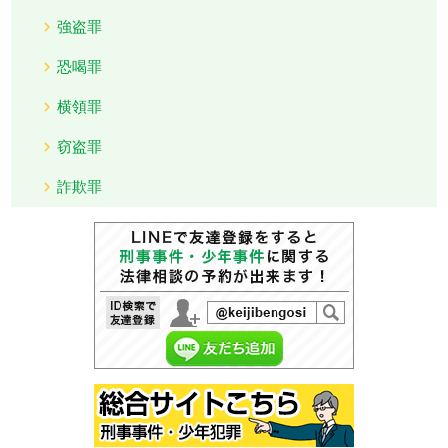
強盗罪
恐喝罪
横領罪
窃盗罪
詐欺罪