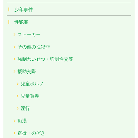
少年事件
性犯罪
ストーカー
その他の性犯罪
強制わいせつ・強制性交等
援助交際
児童ポルノ
児童買春
淫行
痴漢
盗撮・のぞき