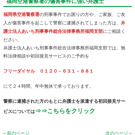
福岡空港警察署の傷害事件に強い弁護士
福岡県空港警察署
の刑事事件でお困りの方や、ご家族、ご友
人が傷害事件を起こして警察に逮捕されてしまった方は、
弁
護士法人あいち刑事事件総合法律事務所福岡支部
にご相談く
ださい。
弁護士法人あいち刑事事件総合法律事務所福岡支部では、無
料法律相談や初回接見サービスのご予約を
フリーダイヤル ０１２０－６３１－８８１
にて２４時間、年中無休で承っております。
警察に逮捕された方のもとに弁護士を派遣する初回接見サー
⇒⇒こちらをクリック
ビスについては
« 前のページ
次のページ »