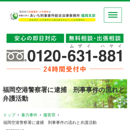
福岡空港警察署に逮捕 刑事事件の流れと
弁護活動
トップ
暴力事件
傷害罪
福岡空港警察署に逮捕 刑事事件の流れと弁護活動