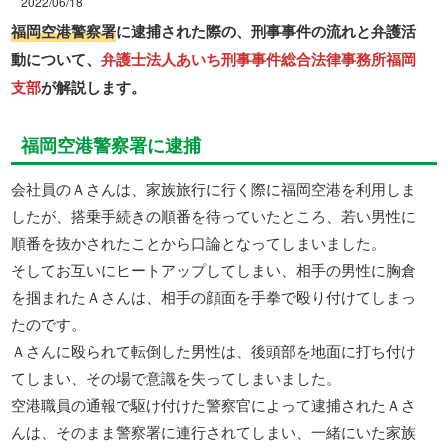
2022/06/18
福岡空港警察署
に逮捕された際の、刑事事件の流れと弁護活
動について、
弁護士法人あいち刑事事件総合法律事務所福岡
支部
が解説します。
福岡空港警察署に逮捕
会社員のＡさんは、家族旅行に行く際に福岡空港を利用しま
したが、搭乗手続きの順番を待っていたところ、若い男性に
順番を抜かされたことから口論となってしまいました。
そしてお互いにヒートアップしてしまい、相手の男性に胸倉
を掴まれたＡさんは、相手の顔面を手拳で殴り付けてしまっ
たのです。
Ａさんに殴られて転倒した男性は、後頭部を地面に打ち付け
てしまい、その場で意識を失ってしまいました。
空港職員の通報で駆け付けた警察官によって逮捕されたＡさ
んは、そのまま警察署に連行されてしまい、一緒にいた家族