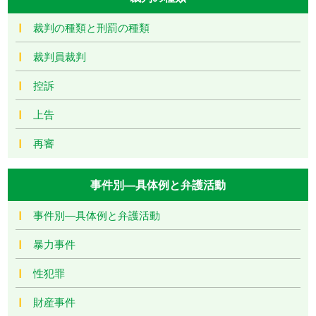
裁判の種類と刑罰の種類
裁判員裁判
控訴
上告
再審
事件別―具体例と弁護活動
事件別―具体例と弁護活動
暴力事件
性犯罪
財産事件