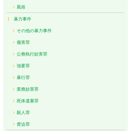
風俗
暴力事件
その他の暴力事件
傷害罪
公務執行妨害罪
強要罪
暴行罪
業務妨害罪
死体遺棄罪
殺人罪
脅迫罪