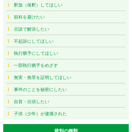
釈放（保釈）してほしい
前科を避けたい
示談で解決したい
不起訴にしてほしい
執行猶予にしてほしい
一部執行猶予をめざす
無実・無罪を証明してほしい
事件のことを秘密にしたい
自首・出頭したい
子供（少年）が逮捕された
裁判の種類