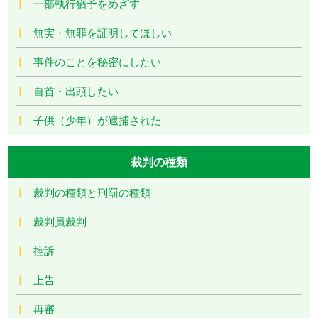
一部執行猶予をめざす
無実・無罪を証明してほしい
事件のことを秘密にしたい
自首・出頭したい
子供（少年）が逮捕された
裁判の種類
裁判の種類と刑罰の種類
裁判員裁判
控訴
上告
再審