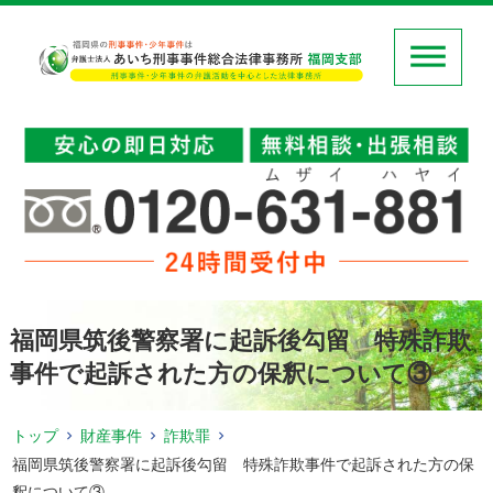
福岡県筑後警察署に起訴後勾留 特殊詐欺
事件で起訴された方の保釈について③
トップ
財産事件
詐欺罪
福岡県筑後警察署に起訴後勾留 特殊詐欺事件で起訴された方の保
釈について③