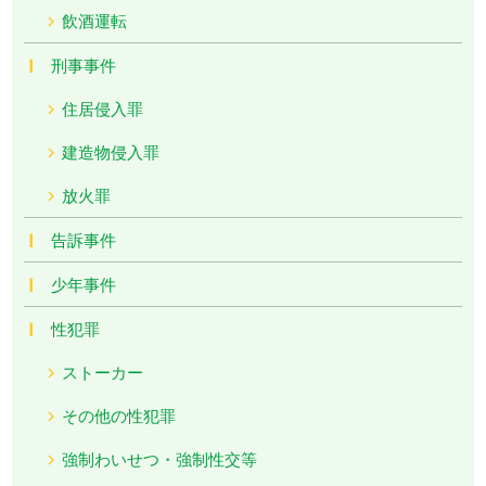
飲酒運転
刑事事件
住居侵入罪
建造物侵入罪
放火罪
告訴事件
少年事件
性犯罪
ストーカー
その他の性犯罪
強制わいせつ・強制性交等