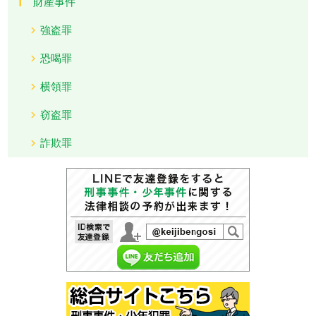
財産事件
強盗罪
恐喝罪
横領罪
窃盗罪
詐欺罪