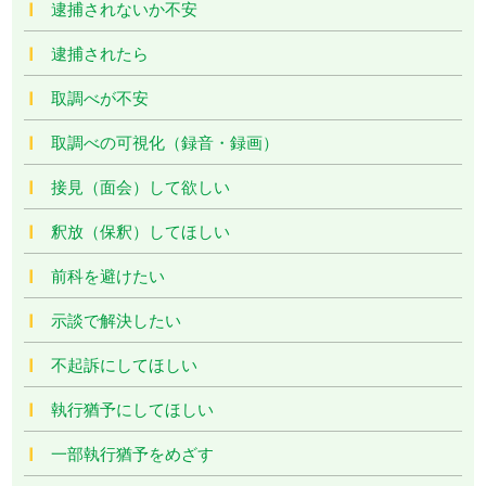
逮捕されないか不安
逮捕されたら
取調べが不安
取調べの可視化（録音・録画）
接見（面会）して欲しい
釈放（保釈）してほしい
前科を避けたい
示談で解決したい
不起訴にしてほしい
執行猶予にしてほしい
一部執行猶予をめざす