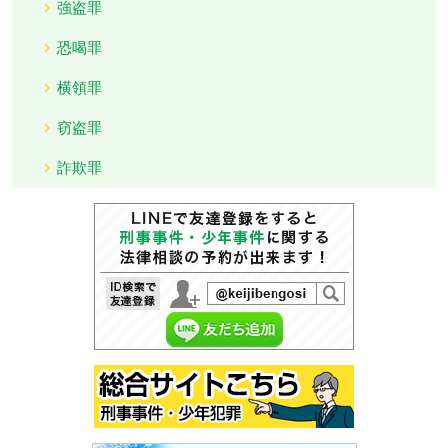
強盗罪
恐喝罪
横領罪
窃盗罪
詐欺罪