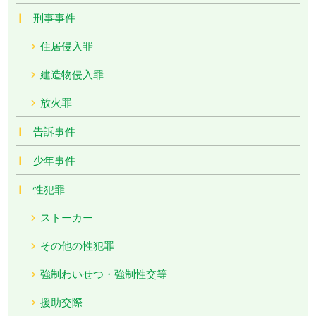
刑事事件
住居侵入罪
建造物侵入罪
放火罪
告訴事件
少年事件
性犯罪
ストーカー
その他の性犯罪
強制わいせつ・強制性交等
援助交際