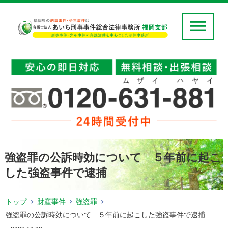
強盗罪の公訴時効について ５年前に起こ
した強盗事件で逮捕
トップ
財産事件
強盗罪
強盗罪の公訴時効について ５年前に起こした強盗事件で逮捕