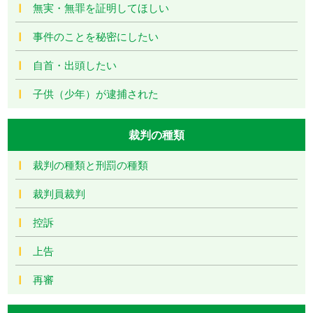
無実・無罪を証明してほしい
事件のことを秘密にしたい
自首・出頭したい
子供（少年）が逮捕された
裁判の種類
裁判の種類と刑罰の種類
裁判員裁判
控訴
上告
再審