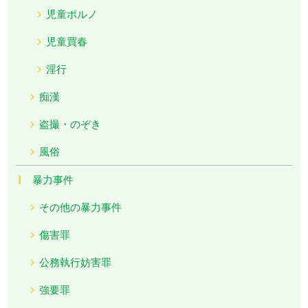
児童ポルノ
児童買春
淫行
痴漢
盗撮・のぞき
風俗
暴力事件
その他の暴力事件
傷害罪
公務執行妨害罪
強要罪