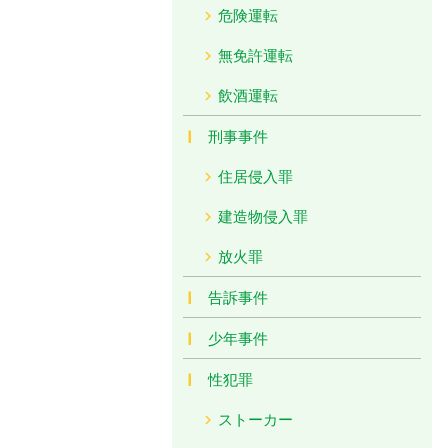
危険運転
無免許運転
飲酒運転
刑事事件
住居侵入罪
建造物侵入罪
放火罪
告訴事件
少年事件
性犯罪
ストーカー