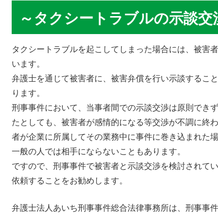
～タクシートラブルの示談交
タクシートラブルを起こしてしまった場合には、被害
います。
弁護士を通じて被害者に、被害弁償を行い示談するこ
ります。
刑事事件において、当事者間での示談交渉は原則でき
たとしても、被害者が感情的になる等交渉が不調に終
者が企業に所属してその業務中に事件に巻き込まれた
一般の人では相手にならないこともあります。
ですので、刑事事件で被害者と示談交渉を検討されて
依頼することをお勧めします。
弁護士法人あいち刑事事件総合法律事務所は、刑事事