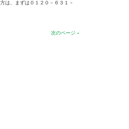
の方は、まずは０１２０－６３１－
次のページ »