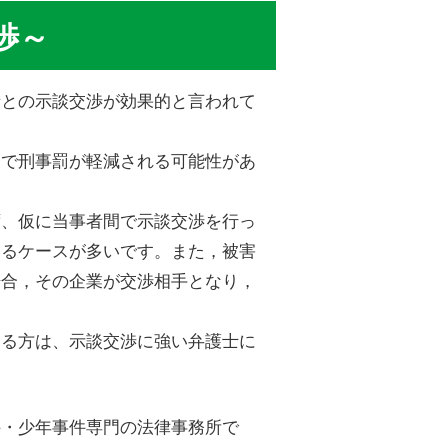
渉～
者との示談交渉が効果的と言われて
とで刑事罰が軽減される可能性があ
ず、仮に当事者間で示談交渉を行っ
わるケースが多いです。また，被害
場合，その企業が交渉相手となり，
いる方は、示談交渉に強い弁護士に
件・少年事件専門の法律事務所で