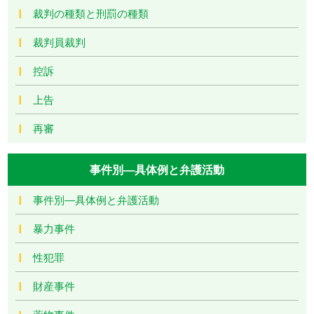
裁判の種類と刑罰の種類
裁判員裁判
控訴
上告
再審
事件別―具体例と弁護活動
事件別―具体例と弁護活動
暴力事件
性犯罪
財産事件