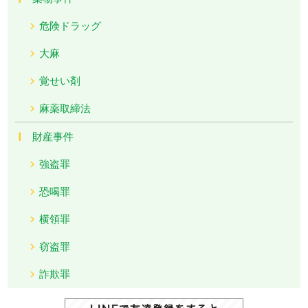
危険ドラッグ
大麻
覚せい剤
麻薬取締法
財産事件
強盗罪
恐喝罪
横領罪
窃盗罪
詐欺罪