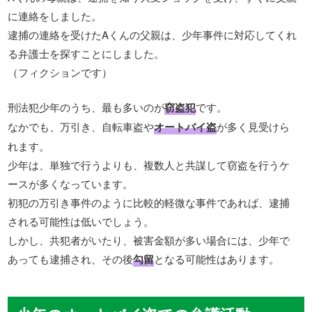
に連絡をしました。
逮捕の連絡を受けたAくんの父親は、少年事件に対応してくれ
る弁護士を探すことにしました。
（フィクションです）
刑法犯少年のうち、最も多いのが
窃盗犯
です。
なかでも、万引き、自転車盗や
オートバイ盗
が多く見受けら
れます。
少年は、単独で行うよりも、複数人と共謀して窃盗を行うケ
ースが多くなっています。
初犯の万引き事件のように比較的軽微な事件であれば、逮捕
される可能性は低いでしょう。
しかし、共犯者がいたり、被害金額が多い場合には、少年で
あっても逮捕され、その後
勾留
となる可能性はあります。