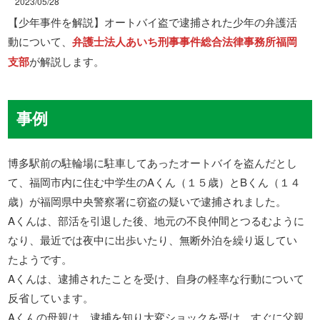
2023/05/28
【少年事件を解説】オートバイ盗で逮捕された少年の弁護活
動について、
弁護士法人あいち刑事事件総合法律事務所福岡
支部
が解説します。
事例
博多駅前の駐輪場に駐車してあったオートバイを盗んだとし
て、福岡市内に住む中学生のAくん（１５歳）とBくん（１４
歳）が福岡県中央警察署に窃盗の疑いで逮捕されました。
Aくんは、部活を引退した後、地元の不良仲間とつるむように
なり、最近では夜中に出歩いたり、無断外泊を繰り返してい
たようです。
Aくんは、逮捕されたことを受け、自身の軽率な行動について
反省しています。
Aくんの母親は、逮捕を知り大変ショックを受け、すぐに父親