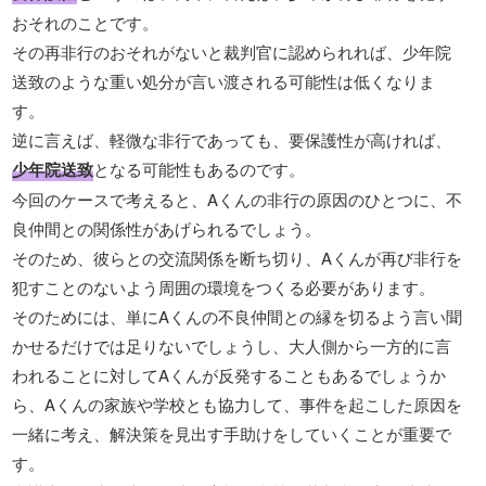
おそれのことです。
その再非行のおそれがないと裁判官に認められれば、少年院
送致のような重い処分が言い渡される可能性は低くなりま
す。
逆に言えば、軽微な非行であっても、要保護性が高ければ、
少年院送致
となる可能性もあるのです。
今回のケースで考えると、Aくんの非行の原因のひとつに、不
良仲間との関係性があげられるでしょう。
そのため、彼らとの交流関係を断ち切り、Aくんが再び非行を
犯すことのないよう周囲の環境をつくる必要があります。
そのためには、単にAくんの不良仲間との縁を切るよう言い聞
かせるだけでは足りないでしょうし、大人側から一方的に言
われることに対してAくんが反発することもあるでしょうか
ら、Aくんの家族や学校とも協力して、事件を起こした原因を
一緒に考え、解決策を見出す手助けをしていくことが重要で
す。