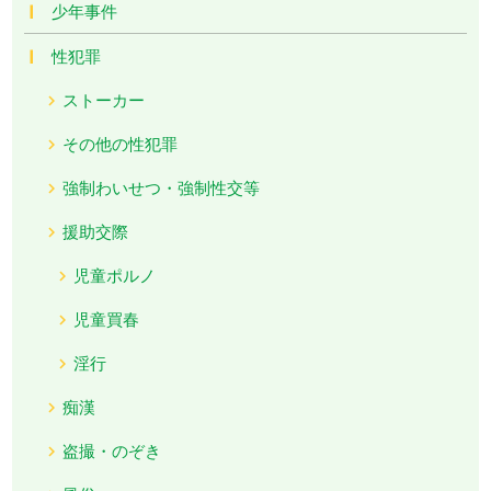
少年事件
性犯罪
ストーカー
その他の性犯罪
強制わいせつ・強制性交等
援助交際
児童ポルノ
児童買春
淫行
痴漢
盗撮・のぞき