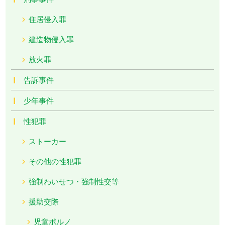
住居侵入罪
建造物侵入罪
放火罪
告訴事件
少年事件
性犯罪
ストーカー
その他の性犯罪
強制わいせつ・強制性交等
援助交際
児童ポルノ