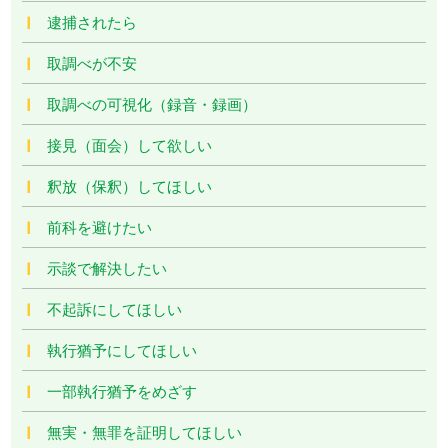
逮捕されたら
取調べが不安
取調べの可視化（録音・録画）
接見（面会）して欲しい
釈放（保釈）してほしい
前科を避けたい
示談で解決したい
不起訴にしてほしい
執行猶予にしてほしい
一部執行猶予をめざす
無実・無罪を証明してほしい