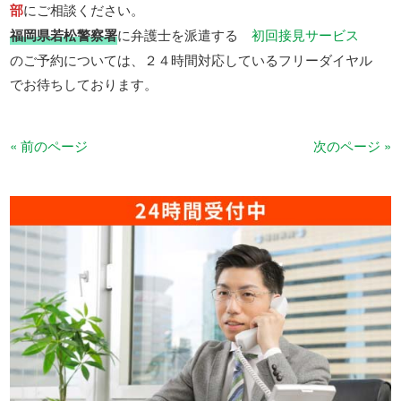
部
にご相談ください。
福岡県若松警察署
に弁護士を派遣する
初回接見サービス
のご予約については、２４時間対応しているフリーダイヤル
でお待ちしております。
« 前のページ
次のページ »