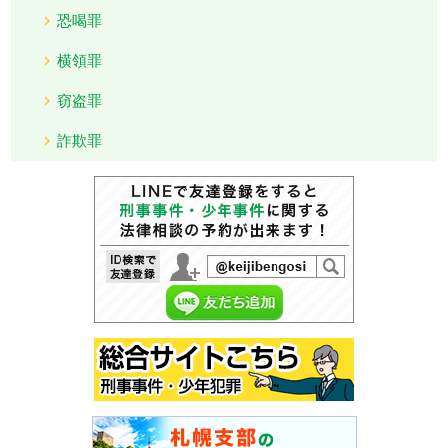
恐喝罪
横領罪
窃盗罪
詐欺罪