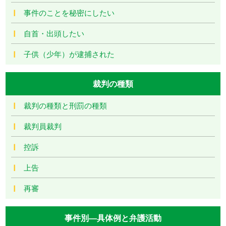
事件のことを秘密にしたい
自首・出頭したい
子供（少年）が逮捕された
裁判の種類
裁判の種類と刑罰の種類
裁判員裁判
控訴
上告
再審
事件別―具体例と弁護活動