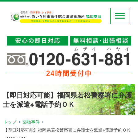
【即日対応可能】福岡県若松警察署に弁護
士を派遣※電話予約ＯＫ
トップ
薬物事件
【即日対応可能】福岡県若松警察署に弁護士を派遣※電話予約ＯＫ