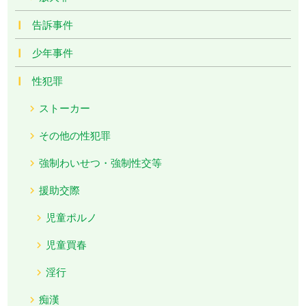
告訴事件
少年事件
性犯罪
ストーカー
その他の性犯罪
強制わいせつ・強制性交等
援助交際
児童ポルノ
児童買春
淫行
痴漢