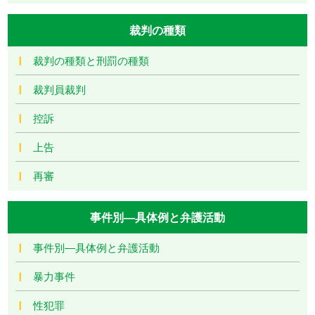
裁判の種類
裁判の種類と刑罰の種類
裁判員裁判
控訴
上告
再審
事件別―具体例と弁護活動
事件別―具体例と弁護活動
暴力事件
性犯罪