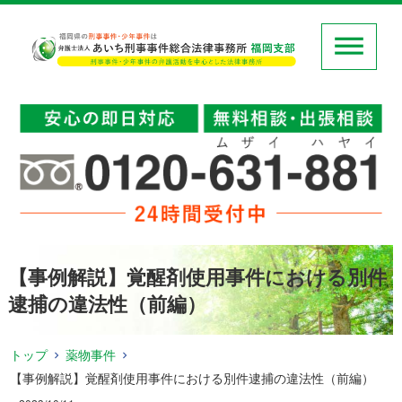
【事例解説】覚醒剤使用事件における別件
逮捕の違法性（前編）
トップ
薬物事件
【事例解説】覚醒剤使用事件における別件逮捕の違法性（前編）