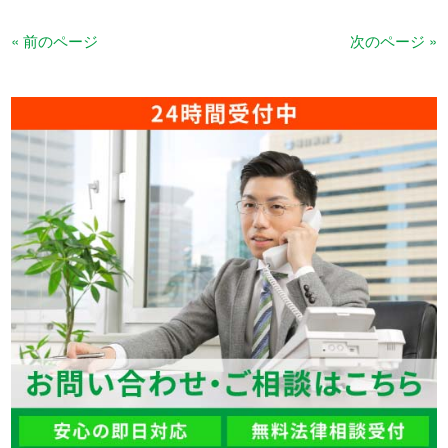
« 前のページ
次のページ »