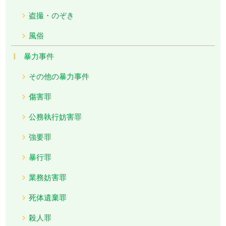
盗撮・のぞき
風俗
暴力事件
その他の暴力事件
傷害罪
公務執行妨害罪
強要罪
暴行罪
業務妨害罪
死体遺棄罪
殺人罪