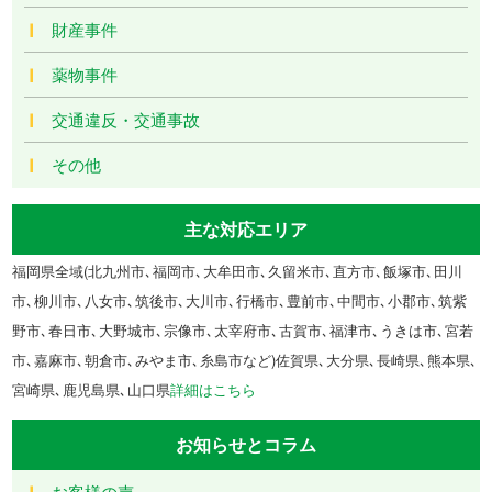
財産事件
薬物事件
交通違反・交通事故
その他
主な対応エリア
福岡県全域(北九州市､福岡市､大牟田市､久留米市､直方市､飯塚市､田川
市､柳川市､八女市､筑後市､大川市､行橋市､豊前市､中間市､小郡市､筑紫
野市､春日市､大野城市､宗像市､太宰府市､古賀市､福津市､うきは市､宮若
市､嘉麻市､朝倉市､みやま市､糸島市など)佐賀県､大分県､長崎県､熊本県､
宮崎県､鹿児島県､山口県
詳細はこちら
お知らせとコラム
お客様の声