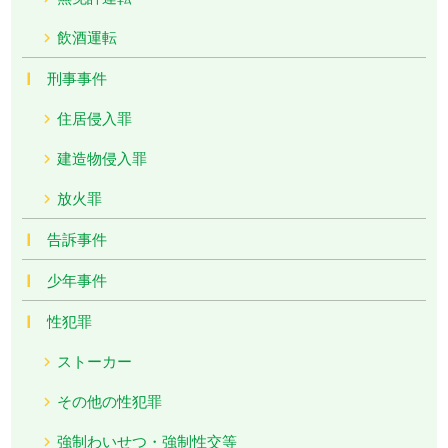
飲酒運転
刑事事件
住居侵入罪
建造物侵入罪
放火罪
告訴事件
少年事件
性犯罪
ストーカー
その他の性犯罪
強制わいせつ・強制性交等