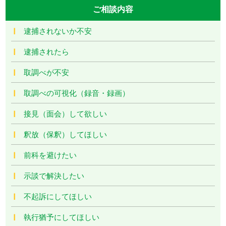
ご相談内容
逮捕されないか不安
逮捕されたら
取調べが不安
取調べの可視化（録音・録画）
接見（面会）して欲しい
釈放（保釈）してほしい
前科を避けたい
示談で解決したい
不起訴にしてほしい
執行猶予にしてほしい