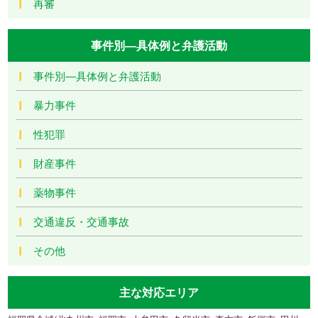
再審
事件別―具体例と弁護活動
事件別―具体例と弁護活動
暴力事件
性犯罪
財産事件
薬物事件
交通違反・交通事故
その他
主な対応エリア