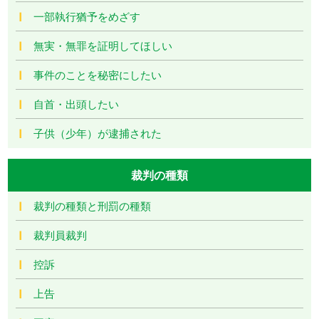
一部執行猶予をめざす
無実・無罪を証明してほしい
事件のことを秘密にしたい
自首・出頭したい
子供（少年）が逮捕された
裁判の種類
裁判の種類と刑罰の種類
裁判員裁判
控訴
上告