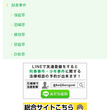
財産事件
強盗罪
恐喝罪
横領罪
窃盗罪
詐欺罪