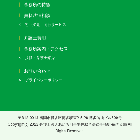
事務所の特徴
無料法律相談
初回接見・同行サービス
弁護士費用
事務所案内・アクセス
挨拶・弁護士紹介
お問い合わせ
プライバシーポリシー
〒812-0013 福岡市博多区博多駅東2-5-28 博多偕成ビル609号
Copyright(c) 2022 弁護士法人あいち刑事事件総合法律事務所-福岡支部 All
Rights Reserved.