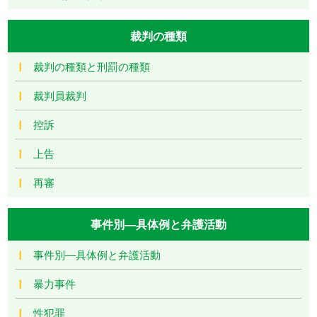
裁判の種類
裁判の種類と刑罰の種類
裁判員裁判
控訴
上告
再審
事件別―具体例と弁護活動
事件別―具体例と弁護活動
暴力事件
性犯罪