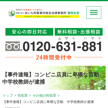
【事件速報】コンビニ店員に卑猥な言動
中学校教師が逮捕
トップ
性犯罪
その他の性犯罪
【事件速報】コンビニ店員に卑猥な言動 中学校教師が逮捕