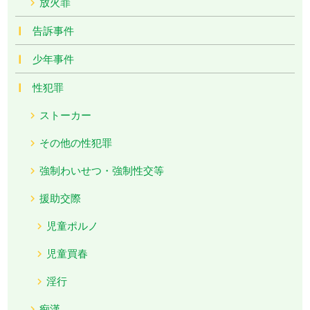
放火罪
告訴事件
少年事件
性犯罪
ストーカー
その他の性犯罪
強制わいせつ・強制性交等
援助交際
児童ポルノ
児童買春
淫行
痴漢