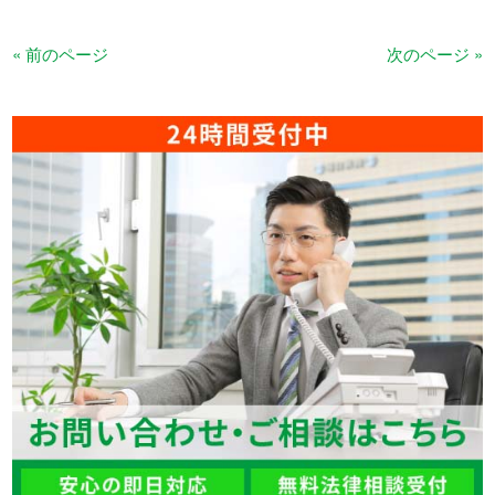
« 前のページ
次のページ »