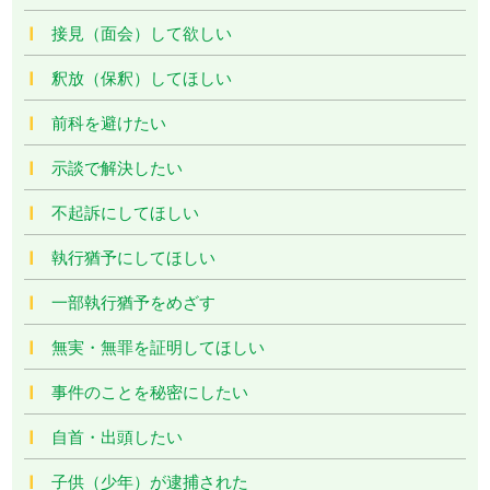
接見（面会）して欲しい
釈放（保釈）してほしい
前科を避けたい
示談で解決したい
不起訴にしてほしい
執行猶予にしてほしい
一部執行猶予をめざす
無実・無罪を証明してほしい
事件のことを秘密にしたい
自首・出頭したい
子供（少年）が逮捕された