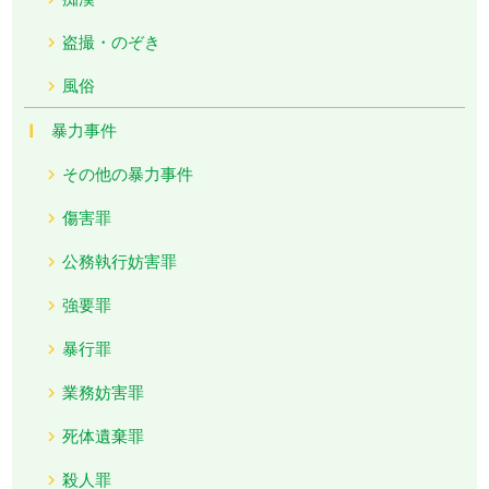
盗撮・のぞき
風俗
暴力事件
その他の暴力事件
傷害罪
公務執行妨害罪
強要罪
暴行罪
業務妨害罪
死体遺棄罪
殺人罪